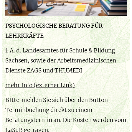
PSYCHOLOGISCHE BERATUNG FÜR
LEHRKRÄFTE
i. A. d. Landesamtes für Schule & Bildung
Sachsen, sowie der Arbeitsmedizinischen
Dienste ZAGS und THUMEDI
mehr Info (externer Link)
BItte melden Sie sich über den Button
Terminbuchung direkt zu einem
Beratungstermin an. Die Kosten werden vom
LaSuB getragen.