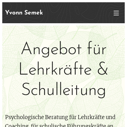
Yvonn Semek
Angebot für
Lehrkräfte &
Schulleitung
Psychologische Beratung für Lehrkräfte und
Coaching für schulische Führungskräfte an